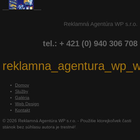
Reklamná Agentúra WP s.r.o.
tel.: + 421 (0) 940 306 708
reklamna_agentura_wp_w
Domov
Služby
Galéria
Web Design
Kontakt
© 2026 Reklamná Agentúra WP s.r.o. - Použitie ktorejkoľvek časti
stánok bez súhlasu autora je trestné!