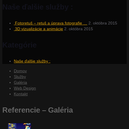
Naše ďalšie služby :
Fotoretuš – retuš a úprava fotografie …
2. októbra 2015
3D vizualizácie a animácie
2. októbra 2015
Kategórie
Naše ďalšie služby :
Domov
Služby
Galéria
Web Design
Kontakt
Referencie – Galéria