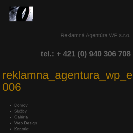
Reklamná Agentúra WP s.r.o.
tel.: + 421 (0) 940 306 708
reklamna_agentura_wp_e
006
Domov
Služby
Galéria
Web Design
Kontakt