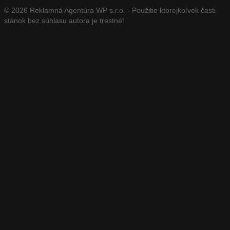
© 2026 Reklamná Agentúra WP s.r.o. - Použitie ktorejkoľvek časti
stánok bez súhlasu autora je trestné!