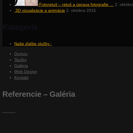
Fotoretuš – retuš a úprava fotografie …
2. októbr
3D vizualizácie a animácie
2. októbra 2015
Kategórie
Naše ďalšie služby :
Domov
Služby
Galéria
Web Design
Kontakt
Referencie – Galéria