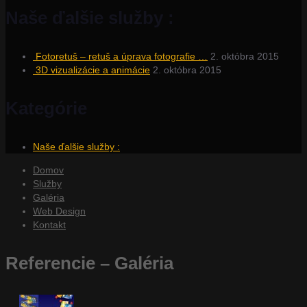
Naše ďalšie služby :
Fotoretuš – retuš a úprava fotografie …
2. októbra 2015
3D vizualizácie a animácie
2. októbra 2015
Kategórie
Naše ďalšie služby :
Domov
Služby
Galéria
Web Design
Kontakt
Referencie – Galéria