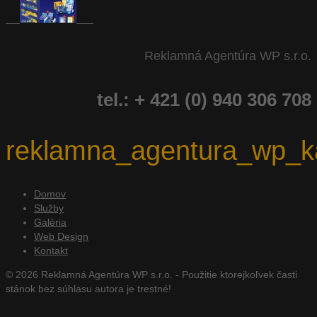
Reklamná Agentúra WP s.r.o.
tel.: + 421 (0) 940 306 708
reklamna_agentura_wp_ka
Domov
Služby
Galéria
Web Design
Kontakt
© 2026 Reklamná Agentúra WP s.r.o. - Použitie ktorejkoľvek časti
stánok bez súhlasu autora je trestné!