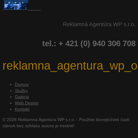
Reklamná Agentúra WP s.r.o.
tel.: + 421 (0) 940 306 708
reklamna_agentura_wp_ob
Domov
Služby
Galéria
Web Design
Kontakt
© 2026 Reklamná Agentúra WP s.r.o. - Použitie ktorejkoľvek časti
stánok bez súhlasu autora je trestné!