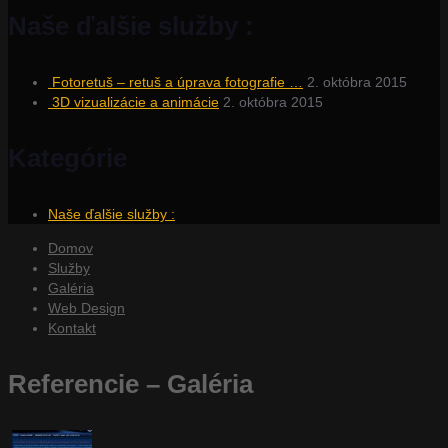
Naše ďalšie služby :
Fotoretuš – retuš a úprava fotografie …
2. októbra 2015
3D vizualizácie a animácie
2. októbra 2015
Kategórie
Naše ďalšie služby :
Domov
Služby
Galéria
Web Design
Kontakt
Referencie – Galéria